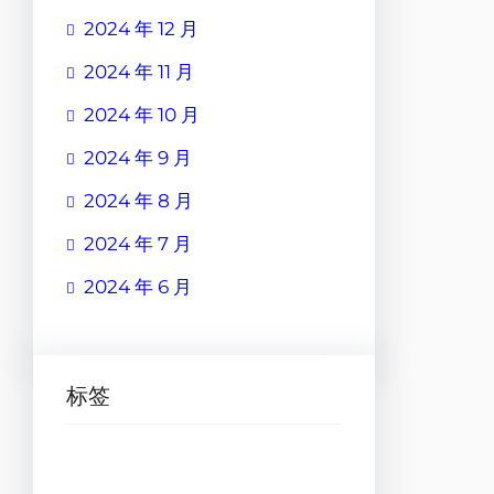
2024 年 12 月
2024 年 11 月
2024 年 10 月
2024 年 9 月
2024 年 8 月
2024 年 7 月
2024 年 6 月
标签