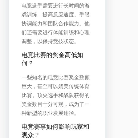
电竞选手需要进行长时间的游
戏训练，提高反应速度、手眼
协调能力和团队合作能力。他
们还需要进行体能训练和心理
调整，以保持竞技状态。
电竞比赛的奖金高低如
何？
一些知名的电竞比赛奖金数额
巨大，甚至可以媲美传统体育
比赛。顶尖选手和战队获得的
奖金数目十分可观，成为了一
种新型的职业发展途径。
电竞赛事如何影响玩家和
观众？