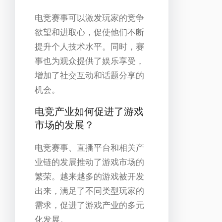
电竞赛事可以激发玩家的竞争
欲望和进取心，促使他们不断
提升个人技术水平。同时，赛
事也为观众提供了娱乐享受，
增加了社交互动和话题分享的
机会。
电竞产业如何促进了游戏
市场的发展？
电竞赛事、直播平台和相关产
业链的发展推动了游戏市场的
繁荣。越来越多的游戏被开发
出来，满足了不同类型玩家的
需求，促进了游戏产业的多元
化发展。