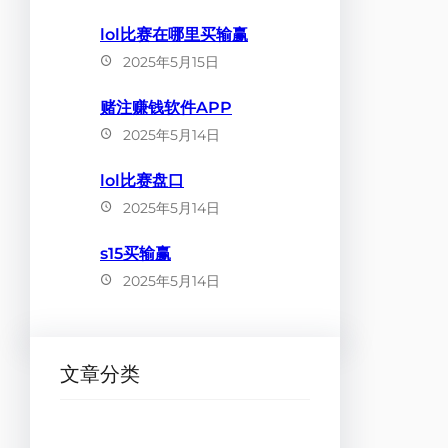
lol比赛在哪里买输赢
2025年5月15日
赌注赚钱软件APP
2025年5月14日
lol比赛盘口
2025年5月14日
s15买输赢
2025年5月14日
文章分类