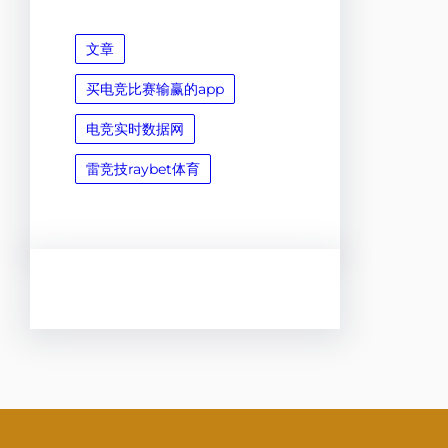
文章
买电竞比赛输赢的app
电竞实时数据网
雷竞技raybet体育