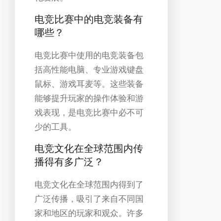
电竞比赛中的电竞装备有
哪些？
电竞比赛中使用的电竞装备包
括高性能电脑、专业游戏键盘
鼠标、游戏耳麦等。这些装备
能够提升玩家的操作体验和游
戏表现，是电竞比赛中必不可
少的工具。
电竞文化在全球范围内传
播得有多广泛？
电竞文化在全球范围内得到了
广泛传播，吸引了来自不同国
家和地区的玩家和观众。许多