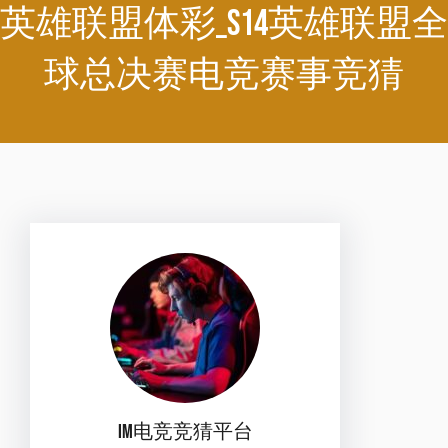
英雄联盟体彩_S14英雄联盟全
球总决赛电竞赛事竞猜
IM电竞竞猜平台