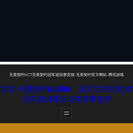
无畏契约VCT无畏契约冠军巡回赛竞猜-无畏契约官方网站-腾讯游戏
首页–无畏契约VALORANT、瓦罗兰特官网_VCT
冠军巡回赛及电竞赛事竞猜