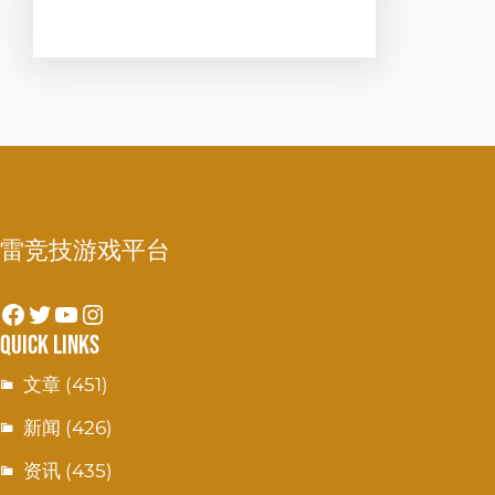
雷竞技游戏平台
Facebook
Twitter
YouTube
Instagram
Quick Links
文章
(451)
新闻
(426)
资讯
(435)