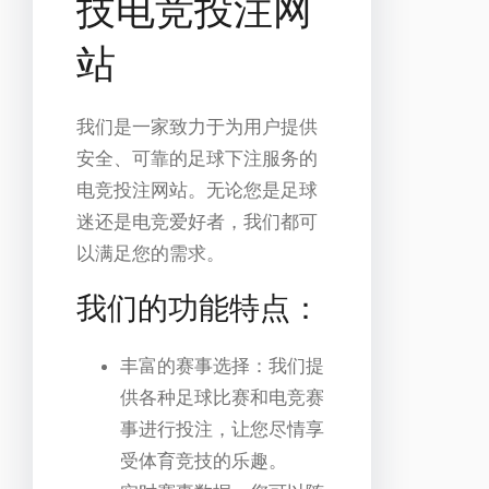
技电竞投注网
站
我们是一家致力于为用户提供
安全、可靠的足球下注服务的
电竞投注网站。无论您是足球
迷还是电竞爱好者，我们都可
以满足您的需求。
我们的功能特点：
丰富的赛事选择：我们提
供各种足球比赛和电竞赛
事进行投注，让您尽情享
受体育竞技的乐趣。