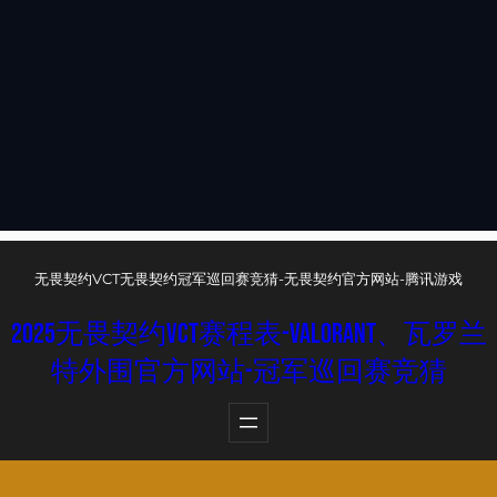
无畏契约VCT无畏契约冠军巡回赛竞猜-无畏契约官方网站-腾讯游戏
2025无畏契约VCT赛程表-VALORANT、瓦罗兰
特外围官方网站-冠军巡回赛竞猜