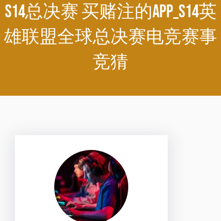
S14总决赛 买赌注的app_S14英
雄联盟全球总决赛电竞赛事
竞猜