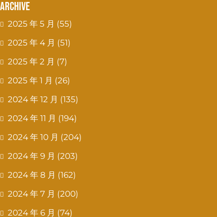
Archive
2025 年 5 月
(55)
2025 年 4 月
(51)
2025 年 2 月
(7)
2025 年 1 月
(26)
2024 年 12 月
(135)
2024 年 11 月
(194)
2024 年 10 月
(204)
2024 年 9 月
(203)
2024 年 8 月
(162)
2024 年 7 月
(200)
2024 年 6 月
(74)