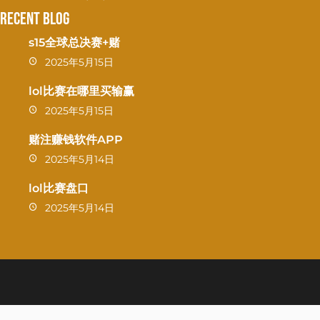
Recent Blog
s15全球总决赛+赌
2025年5月15日
lol比赛在哪里买输赢
2025年5月15日
赌注赚钱软件APP
2025年5月14日
lol比赛盘口
2025年5月14日