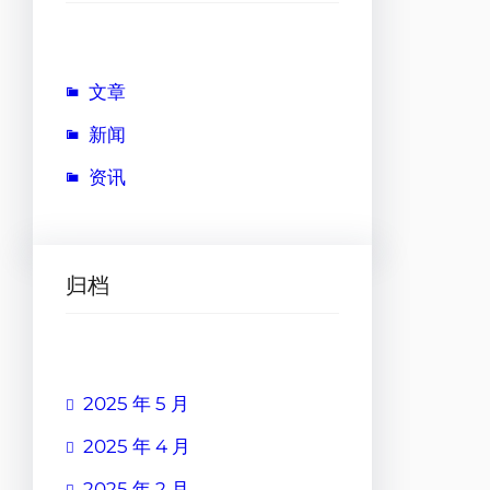
文章
新闻
资讯
归档
2025 年 5 月
2025 年 4 月
2025 年 2 月