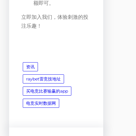
额即可。
立即加入我们，体验刺激的投
注乐趣！
资讯
raybet雷竞技地址
买电竞比赛输赢的app
电竞实时数据网