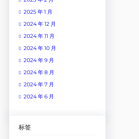
2025 年 1 月
2024 年 12 月
2024 年 11 月
2024 年 10 月
2024 年 9 月
2024 年 8 月
2024 年 7 月
2024 年 6 月
标签