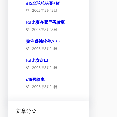
s15全球总决赛+赌
2025年5月15日
lol比赛在哪里买输赢
2025年5月15日
赌注赚钱软件APP
2025年5月14日
lol比赛盘口
2025年5月14日
s15买输赢
2025年5月14日
文章分类