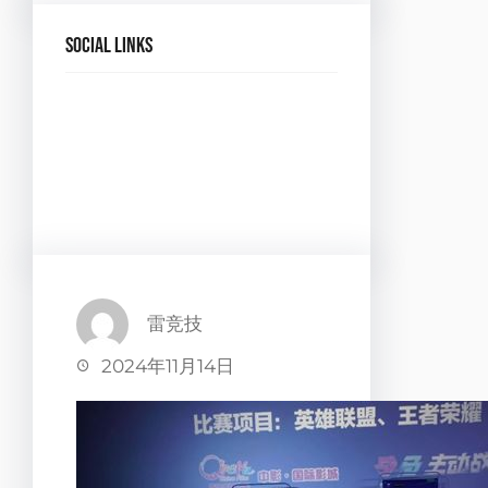
Social Links
Facebook
Twitter
LinkedIn
Instagram
雷竞技
2024年11月14日