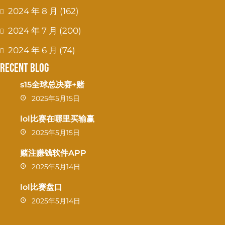
2024 年 8 月
(162)
2024 年 7 月
(200)
2024 年 6 月
(74)
Recent Blog
s15全球总决赛+赌
2025年5月15日
lol比赛在哪里买输赢
2025年5月15日
赌注赚钱软件APP
2025年5月14日
lol比赛盘口
2025年5月14日