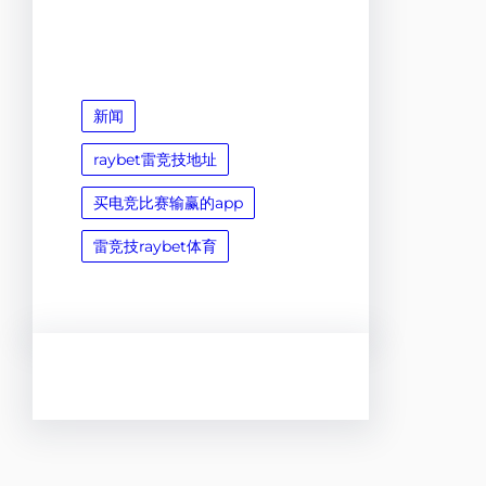
新闻
raybet雷竞技地址
买电竞比赛输赢的app
雷竞技raybet体育