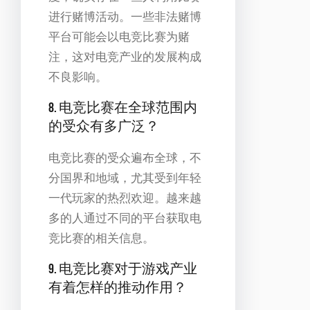
进行赌博活动。一些非法赌博
平台可能会以电竞比赛为赌
注，这对电竞产业的发展构成
不良影响。
8. 电竞比赛在全球范围内
的受众有多广泛？
电竞比赛的受众遍布全球，不
分国界和地域，尤其受到年轻
一代玩家的热烈欢迎。越来越
多的人通过不同的平台获取电
竞比赛的相关信息。
9. 电竞比赛对于游戏产业
有着怎样的推动作用？