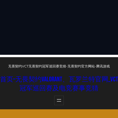
无畏契约VCT无畏契约冠军巡回赛竞猜-无畏契约官方网站-腾讯游戏
首页–无畏契约VALORANT、瓦罗兰特官网_VCT
冠军巡回赛及电竞赛事竞猜