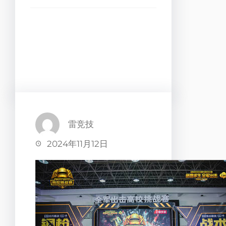
Facebook
Twitter
LinkedIn
Instagram
雷竞技
2024年11月12日