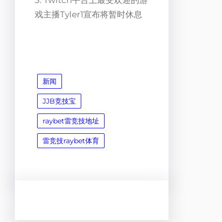
戏主播Tyler1宣布将暂时休息
新闻
JJB竞技宝
raybet雷竞技地址
雷竞技raybet体育