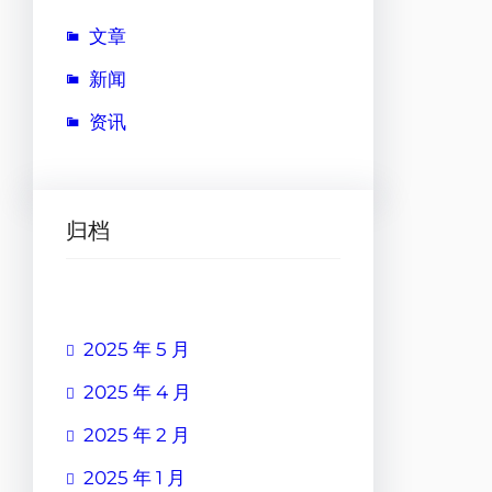
文章
新闻
资讯
归档
2025 年 5 月
2025 年 4 月
2025 年 2 月
2025 年 1 月