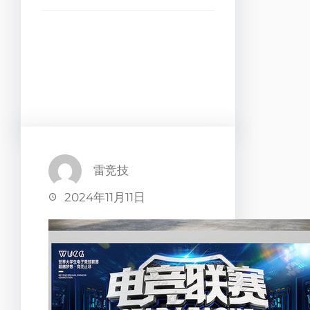
Facebook
Twitter
LinkedIn
Instagram
雷竞技
2024年11月11日