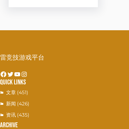
雷竞技游戏平台
Facebook
Twitter
YouTube
Instagram
Quick Links
文章
(451)
新闻
(426)
资讯
(435)
Archive