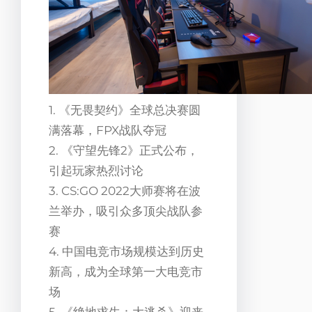
1. 《无畏契约》全球总决赛圆
满落幕，FPX战队夺冠
2. 《守望先锋2》正式公布，
引起玩家热烈讨论
3. CS:GO 2022大师赛将在波
兰举办，吸引众多顶尖战队参
赛
4. 中国电竞市场规模达到历史
新高，成为全球第一大电竞市
场
5. 《绝地求生：大逃杀》迎来