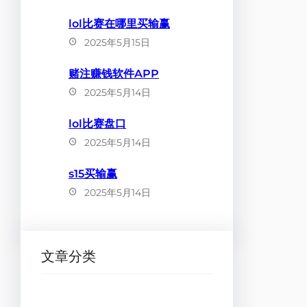
lol比赛在哪里买输赢
2025年5月15日
赌注赚钱软件APP
2025年5月14日
lol比赛盘口
2025年5月14日
s15买输赢
2025年5月14日
文章分类