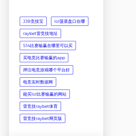
JJB竞技宝
lol菠菜盘口在哪
raybet雷竞技地址
S14比赛输赢在哪里可以买
买电竞比赛输赢的app
押注电竞游戏哪个平台好
电竞实时数据网
能买lol比赛输赢的网站
雷竞技raybet体育
雷竞技raybet网页版