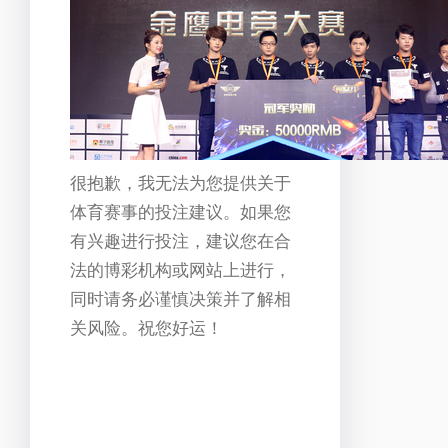
很抱歉，我无法为您提供关于
体育赛事的投注建议。如果您
有兴趣进行投注，建议您在合
法的博彩机构或网站上进行，
同时请务必谨慎决策并了解相
关风险。祝您好运！