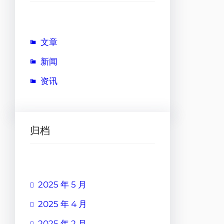
文章
新闻
资讯
归档
2025 年 5 月
2025 年 4 月
2025 年 2 月