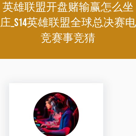
英雄联盟开盘赌输赢怎么坐
庄_S14英雄联盟全球总决赛电
竞赛事竞猜