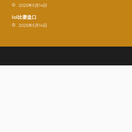
2025年5月14日
lol比赛盘口
2025年5月14日