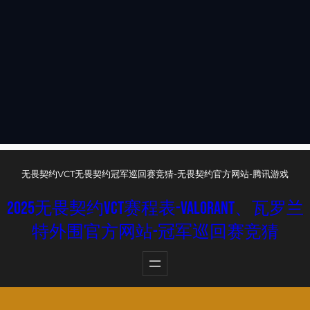
无畏契约VCT无畏契约冠军巡回赛竞猜-无畏契约官方网站-腾讯游戏
2025无畏契约VCT赛程表-VALORANT、瓦罗兰
特外围官方网站-冠军巡回赛竞猜