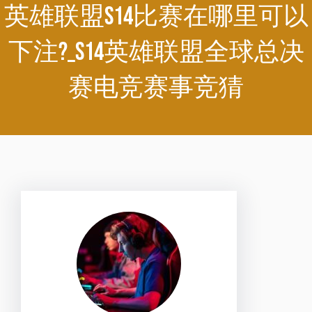
英雄联盟S14比赛在哪里可以
下注?_S14英雄联盟全球总决
赛电竞赛事竞猜