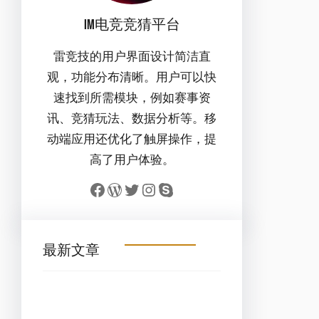
IM电竞竞猜平台
雷竞技的用户界面设计简洁直
观，功能分布清晰。用户可以快
速找到所需模块，例如赛事资
讯、竞猜玩法、数据分析等。移
动端应用还优化了触屏操作，提
高了用户体验。
Facebook
WordPress
Twitter
Instagram
Skype
最新文章