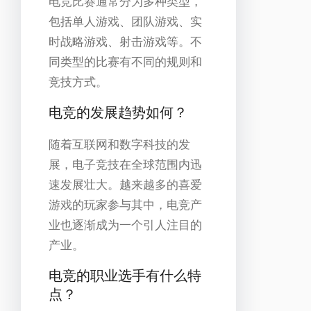
电竞比赛通常分为多种类型，
包括单人游戏、团队游戏、实
时战略游戏、射击游戏等。不
同类型的比赛有不同的规则和
竞技方式。
电竞的发展趋势如何？
随着互联网和数字科技的发
展，电子竞技在全球范围内迅
速发展壮大。越来越多的喜爱
游戏的玩家参与其中，电竞产
业也逐渐成为一个引人注目的
产业。
电竞的职业选手有什么特
点？