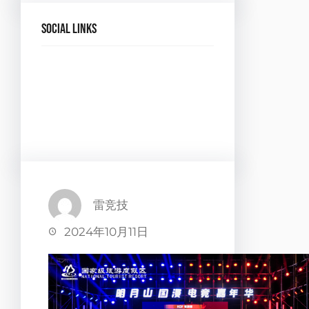
Social Links
Facebook
Twitter
LinkedIn
Instagram
雷竞技
2024年10月11日