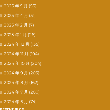
2025 年 5 月
(55)
2025 年 4 月
(51)
2025 年 2 月
(7)
2025 年 1 月
(26)
2024 年 12 月
(135)
2024 年 11 月
(194)
2024 年 10 月
(204)
2024 年 9 月
(203)
2024 年 8 月
(162)
2024 年 7 月
(200)
2024 年 6 月
(74)