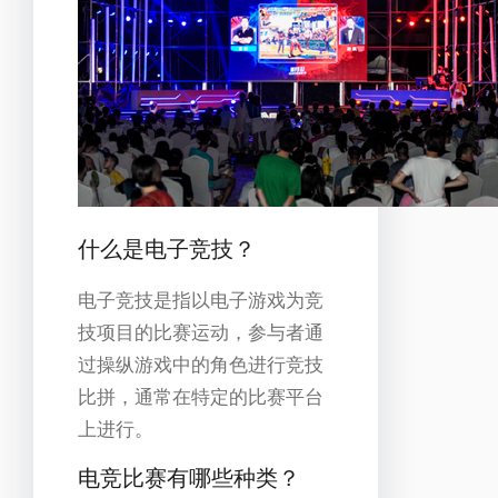
什么是电子竞技？
电子竞技是指以电子游戏为竞
技项目的比赛运动，参与者通
过操纵游戏中的角色进行竞技
比拼，通常在特定的比赛平台
上进行。
电竞比赛有哪些种类？