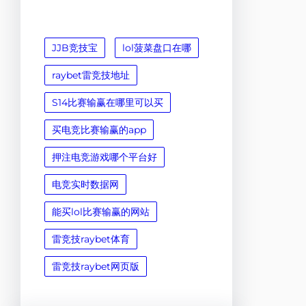
JJB竞技宝
lol菠菜盘口在哪
raybet雷竞技地址
S14比赛输赢在哪里可以买
买电竞比赛输赢的app
押注电竞游戏哪个平台好
电竞实时数据网
能买lol比赛输赢的网站
雷竞技raybet体育
雷竞技raybet网页版