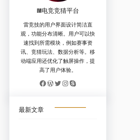
IM电竞竞猜平台
雷竞技的用户界面设计简洁直
观，功能分布清晰。用户可以快
速找到所需模块，例如赛事资
讯、竞猜玩法、数据分析等。移
动端应用还优化了触屏操作，提
高了用户体验。
Facebook
WordPress
Twitter
Instagram
Skype
最新文章