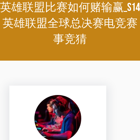
英雄联盟比赛如何赌输赢_S14
英雄联盟全球总决赛电竞赛
事竞猜